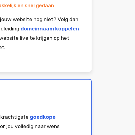
kkelijk en snel gedaan
jouw website nog niet? Volg dan
dleiding
domeinnaam koppelen
website live te krijgen op het
et.
 krachtigste
goedkope
or jou volledig naar wens