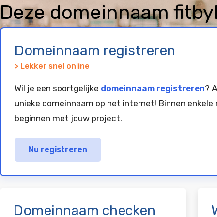
Deze domeinnaam fitbyli
geparkeerd bij
Vimexx
Domeinnaam registreren
> Lekker snel online
Wil je een soortgelijke
domeinnaam registreren
? A
unieke domeinnaam op het internet! Binnen enkele 
beginnen met jouw project.
Nu registreren
Domeinnaam checken