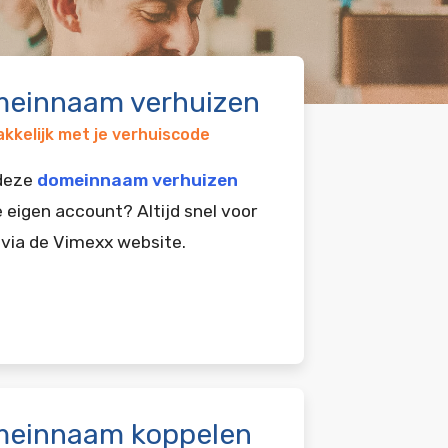
einnaam verhuizen
kkelijk met je verhuiscode
 deze
domeinnaam verhuizen
e eigen account? Altijd snel voor
 via de Vimexx website.
einnaam koppelen